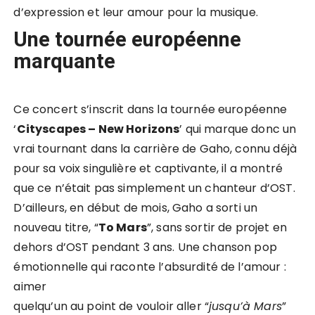
d’expression et leur amour pour la musique.
Une tournée européenne
marquante
Ce concert s’inscrit dans la tournée européenne
‘
Cityscapes – New Horizons
’ qui marque donc un
vrai tournant dans la carrière de Gaho, connu déjà
pour sa voix singulière et captivante, il a montré
que ce n’était pas simplement un chanteur d’OST.
D’ailleurs, en début de mois, Gaho a sorti un
nouveau titre, “
To Mars
”, sans sortir de projet en
dehors d’OST pendant 3 ans. Une chanson pop
émotionnelle qui raconte l’absurdité de l’amour :
aimer
quelqu’un au point de vouloir aller “
jusqu’à Mars
”