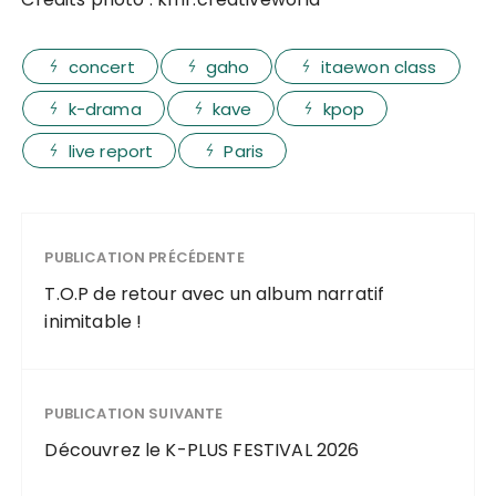
concert
gaho
itaewon class
k-drama
kave
kpop
live report
Paris
PUBLICATION PRÉCÉDENTE
T.O.P de retour avec un album narratif
inimitable !
PUBLICATION SUIVANTE
Découvrez le K-PLUS FESTIVAL 2026