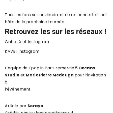
Tous les fans se souviendront de ce concert et ont
hâte de la prochaine tournée.
Retrouvez les sur les réseaux !
Gaho :
X
et
Instagram
KAVE :
Instagram
L’equipe de Kpop in Paris remercie
5 Oceans
Studio
et
Marie Pierre Medouga
pour l’invitation
à
l’événement.
Article par
Soraya
Crédits photo :
kmr.creativeworld