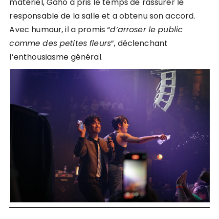
matériel, Gaho a pris le temps de rassurer le
responsable de la salle et a obtenu son accord.
Avec humour, il a promis “
d’arroser le public
comme des petites fleurs
”, déclenchant
l’enthousiasme général.