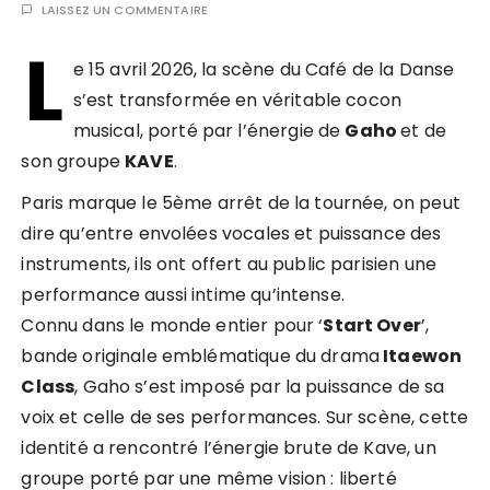
LAISSEZ UN COMMENTAIRE
L
e 15 avril 2026, la scène du Café de la Danse
s’est transformée en véritable cocon
musical, porté par l’énergie de
Gaho
et de
son groupe
KAVE
.
Paris marque le 5ème arrêt de la tournée, on peut
dire qu’entre envolées vocales et puissance des
instruments, ils ont offert au public parisien une
performance aussi intime qu’intense.
Connu dans le monde entier pour ‘
Start Over
’,
bande originale emblématique du drama
Itaewon
Class
, Gaho s’est imposé par la puissance de sa
voix et celle de ses performances. Sur scène, cette
identité a rencontré l’énergie brute de Kave, un
groupe porté par une même vision : liberté