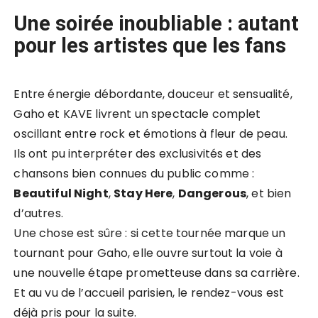
Une soirée inoubliable : autant
pour les artistes que les fans
Entre énergie débordante, douceur et sensualité,
Gaho et KAVE livrent un spectacle complet
oscillant entre rock et émotions à fleur de peau.
Ils ont pu interpréter des exclusivités et des
chansons bien connues du public comme :
Beautiful Night
,
Stay Here
,
Dangerous
, et bien
d’autres.
Une chose est sûre : si cette tournée marque un
tournant pour Gaho, elle ouvre surtout la voie à
une nouvelle étape prometteuse dans sa carrière.
Et au vu de l’accueil parisien, le rendez-vous est
déjà pris pour la suite.