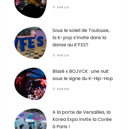
PAR
LIA
Sous le soleil de Toulouse,
la K-pop s’invite dans la
danse au K’FEST
PAR
LIA
Blasé x BOJVCK : une nuit
sous le signe du K-Hip-Hop
PAR
KIP
A la porte de Versailles, la
Korea Expo invite la Corée
à Paris !