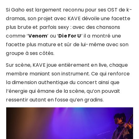
Si Gaho est largement reconnu pour ses OST de k-
dramas, son projet avec KAVE dévoile une facette
plus brute et parfois sexy : avec des chansons
comme ‘
Venom
’ ou ‘
Die For U
’ il a montré une
facette plus mature et sûr de lui-même avec son
groupe à ses côtés.
Sur scène, KAVE joue entièrement en live, chaque
membre maniant son instrument. Ce qui renforce
la dimension authentique du concert ainsi que
l’énergie qui émane de la scène, qu’on pouvait
ressentir autant en fosse qu’en gradins.