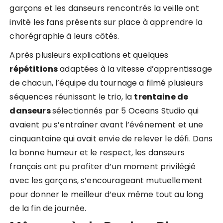
garçons et les danseurs rencontrés la veille ont
invité les fans présents sur place à apprendre la
chorégraphie à leurs côtés.
Après plusieurs explications et quelques
répétitions
adaptées à la vitesse d’apprentissage
de chacun, l’équipe du tournage a filmé plusieurs
séquences réunissant le trio, la
trentaine de
danseurs
sélectionnés par 5 Oceans Studio qui
avaient pu s’entraîner avant l’événement et une
cinquantaine qui avait envie de relever le défi. Dans
la bonne humeur et le respect, les danseurs
français ont pu profiter d’un moment privilégié
avec les garçons, s’encourageant mutuellement
pour donner le meilleur d’eux même tout au long
de la fin de journée.