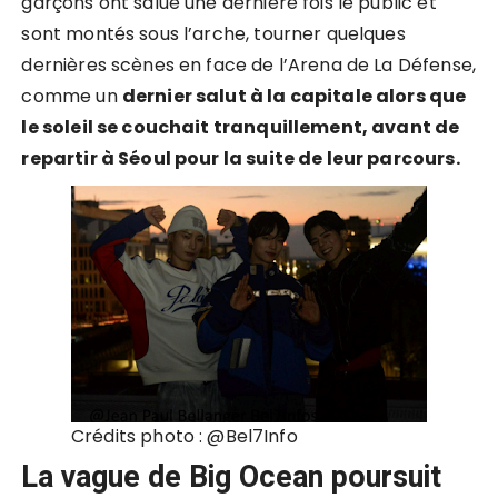
garçons ont salué une dernière fois le public et
sont montés sous l’arche, tourner quelques
dernières scènes en face de l’Arena de La Défense,
comme un
dernier salut à la capitale alors que
le soleil se couchait tranquillement, avant de
repartir à Séoul pour la suite de leur parcours.
Crédits photo : @
Bel7Info
La vague de Big Ocean poursuit