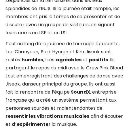
séquences sur la terrasse et dans les lieux
splendides de l’INJS. Si la journée était remplie, les
membres ont pris le temps de se présenter et de
discuter avec un groupe de visiteurs, en signant
leurs noms en LSF et en LSI.
Tout au long de la journée de tournage épuisante,
Lee Chanyeon, Park Hyunjin et Kim Jiseok sont
restés
humbles
, très
agréables
et
positifs
. Ils
partagent le repas du midi avec le Crew Pink Blood
tout en enregistrant des challenges de danse avec
Jiseok, danseur principal du groupe. Ils ont aussi
fait la rencontre de l’équipe
SoundX
, entreprise
française qui a créé un système permettant aux
personnes sourdes et malentendantes de
ressentir les vibrations musicales
afin d’écouter
et
d’expérimenter
la musique.