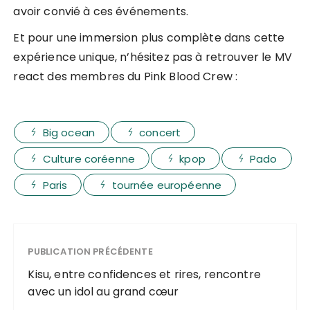
avoir convié à ces événements.
Et pour une immersion plus complète dans cette
expérience unique, n’hésitez pas à retrouver le MV
react des membres du Pink Blood Crew :
Big ocean
concert
Culture coréenne
kpop
Pado
Paris
tournée européenne
PUBLICATION PRÉCÉDENTE
Kisu, entre confidences et rires, rencontre
avec un idol au grand cœur