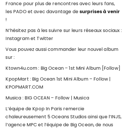
France pour plus de rencontres avec leurs fans,
les PADO et avec davantage de
surprises à venir
!
N’hésitez pas à les suivre sur leurs réseaux sociaux :
Instagram
et
Twitter
Vous pouvez aussi commander leur nouvel album
sur :
Ktown4u.com :
Big Ocean – 1st Mini Album [Follow]
KpopMart :
Big Ocean 1st Mini Album – Follow |
KPOPMART.COM
Musica :
BIG OCEAN – Follow | Musica
L’équipe de Kpop In Paris remercie
chaleureusement 5 Oceans Studios ainsi que l’INJS,
l’agence MPC et l’équipe de Big Ocean, de nous