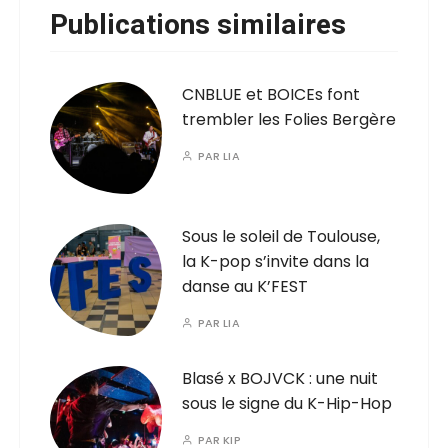
Publications similaires
CNBLUE et BOICEs font
trembler les Folies Bergère
PAR
LIA
Sous le soleil de Toulouse,
la K-pop s’invite dans la
danse au K’FEST
PAR
LIA
Blasé x BOJVCK : une nuit
sous le signe du K-Hip-Hop
PAR
KIP