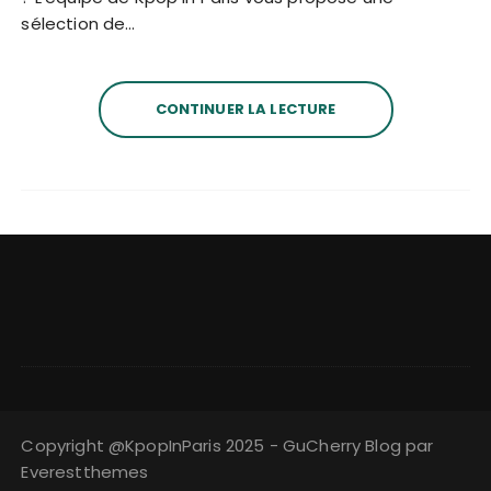
sélection de…
CONTINUER LA LECTURE
Copyright @KpopInParis 2025 - GuCherry Blog par
Everestthemes