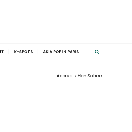
NT
K-SPOTS
ASIA POP IN PARIS
Accueil
Han Sohee