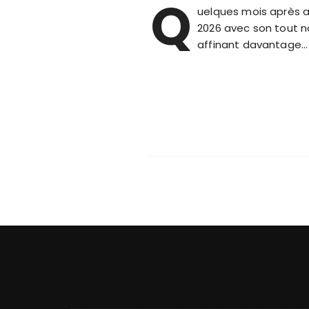
Q
uelques mois après av
2026 avec son tout no
affinant davantage…