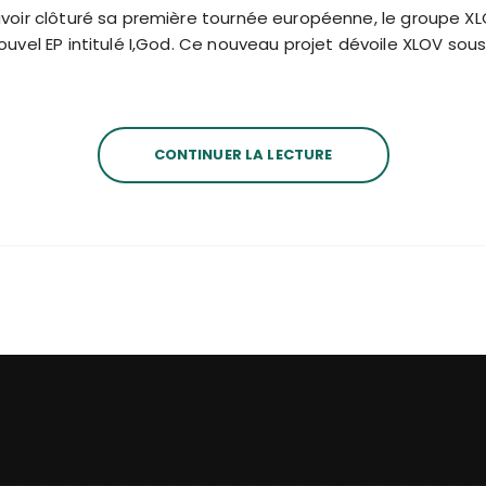
oir clôturé sa première tournée européenne, le groupe XLOV
uvel EP intitulé I,God. Ce nouveau projet dévoile XLOV sous 
CONTINUER LA LECTURE