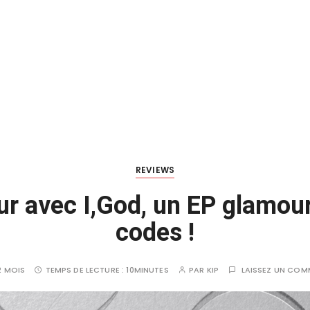
REVIEWS
r avec I,God, un EP glamour
codes !
 2 MOIS
TEMPS DE LECTURE :
10MINUTES
PAR
KIP
LAISSEZ UN COM