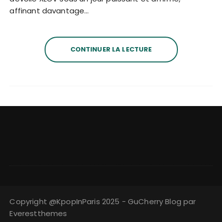
affinant davantage…
CONTINUER LA LECTURE
Copyright @KpopInParis 2025 - GuCherry Blog par
Everestthemes