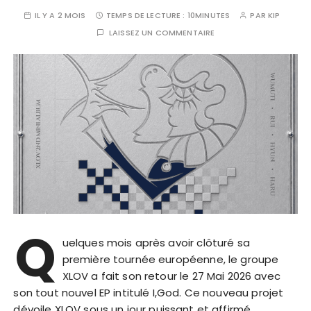
IL Y A 2 MOIS
TEMPS DE LECTURE :
10MINUTES
PAR
KIP
LAISSEZ UN COMMENTAIRE
Q
uelques mois après avoir clôturé sa
première tournée européenne, le groupe
XLOV a fait son retour le 27 Mai 2026 avec
son tout nouvel EP intitulé I,God. Ce nouveau projet
dévoile XLOV sous un jour puissant et affirmé,