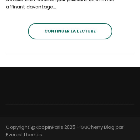
affinant davantage…
CONTINUER LA LECTURE
Copyright @KpopInParis 2025 - GuCherry Blog par
Everestthemes