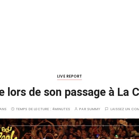
LIVE REPORT
 lors de son passage à La C
 ANS
TEMPS DE LECTURE :
4MINUTES
PAR
SUMMY
LAISSEZ UN CO