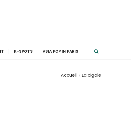
NT
K-SPOTS
ASIA POP IN PARIS
Accueil
La cigale