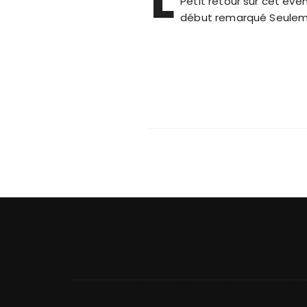
Petit retour sur cet év
début remarqué Seulem