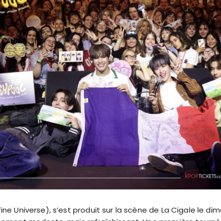
ine Universe), s’est produit sur la scène de La Cigale le 