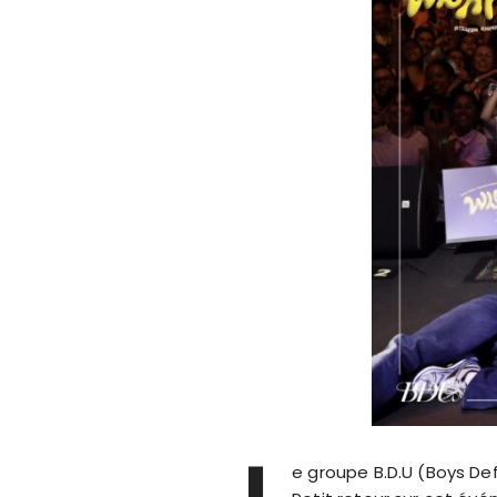
L
e groupe B.D.U (Boys Def