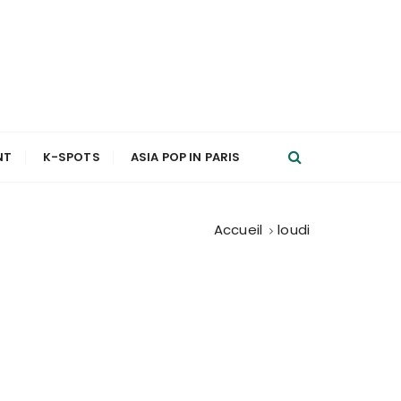
NT
K-SPOTS
ASIA POP IN PARIS
Accueil
loudi