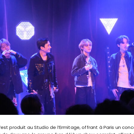
est produit au Studio de l’Ermitage, offrant à Paris un conce