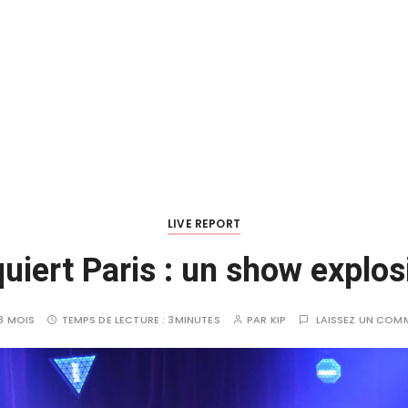
LIVE REPORT
ert Paris : un show explosi
 8 MOIS
TEMPS DE LECTURE :
3MINUTES
PAR
KIP
LAISSEZ UN COM