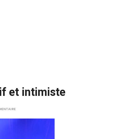
f et intimiste
MENTAIRE