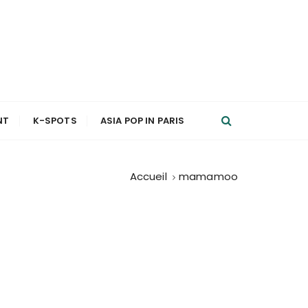
NT
K-SPOTS
ASIA POP IN PARIS
Accueil
mamamoo