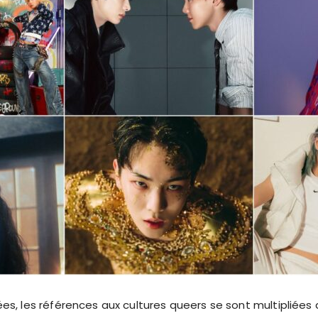
s, les références aux cultures queers se sont multipliées