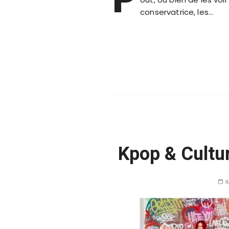
conservatrice, les…
Kpop & Cultu
I