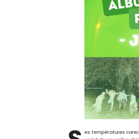
S
es températures canicul