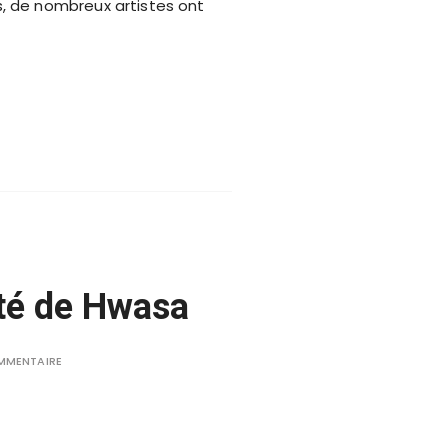
s, de nombreux artistes ont
ité de Hwasa
MMENTAIRE