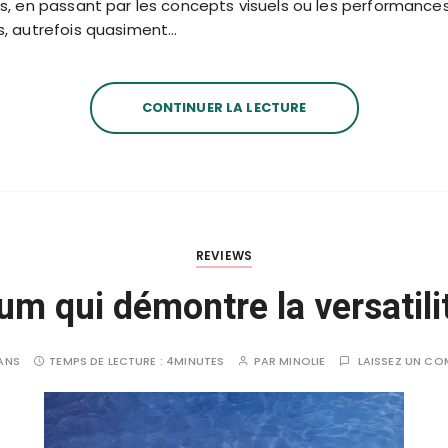
s, en passant par les concepts visuels ou les performance
s, autrefois quasiment…
CONTINUER LA LECTURE
REVIEWS
um qui démontre la versatil
 ANS
TEMPS DE LECTURE :
4MINUTES
PAR
MINOLIE
LAISSEZ UN CO