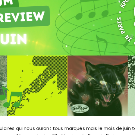
aires qui nous auront tous marqués mais le mois de juin tou