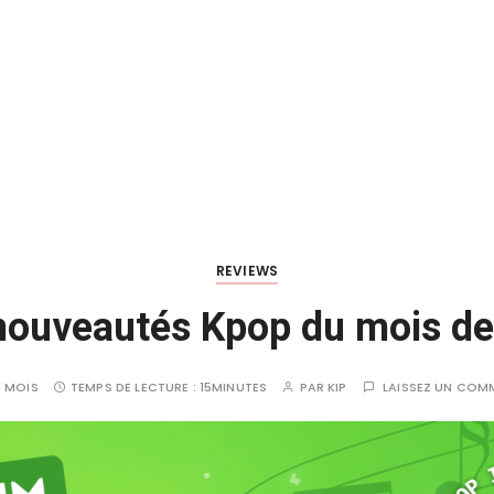
REVIEWS
nouveautés Kpop du mois de
 1 MOIS
TEMPS DE LECTURE :
15MINUTES
PAR
KIP
LAISSEZ UN COM