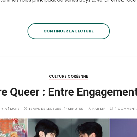
CONTINUER LA LECTURE
CULTURE CORÉENNE
re Queer : Entre Engagement
L Y A 1 MOIS
TEMPS DE LECTURE :
14MINUTES
PAR
KIP
1 COMMENT