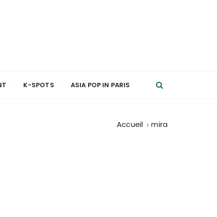
NT
K-SPOTS
ASIA POP IN PARIS
Accueil
mira