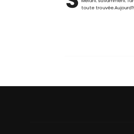
Mêlant savamment fanta
toute trouvée.Aujourd’h