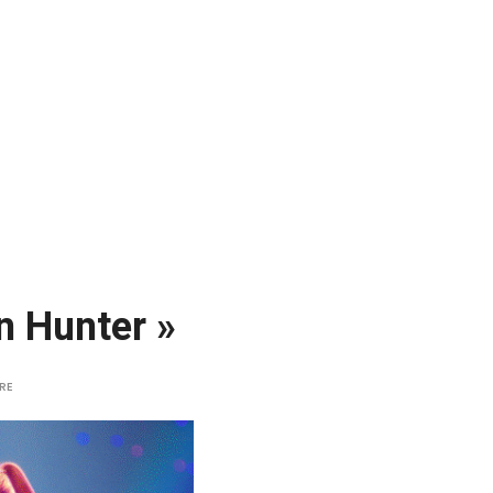
n Hunter »
RE