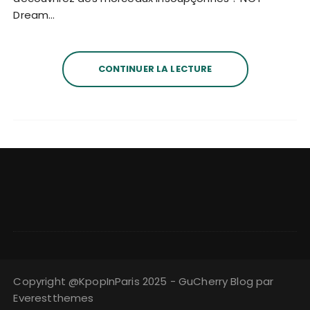
Dream…
CONTINUER LA LECTURE
Copyright @KpopInParis 2025 - GuCherry Blog par
Everestthemes