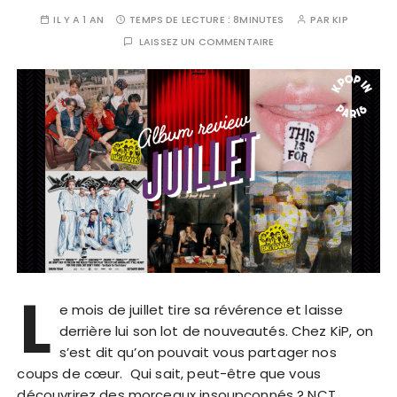
IL Y A 1 AN
TEMPS DE LECTURE :
8MINUTES
PAR
KIP
LAISSEZ UN COMMENTAIRE
L
e mois de juillet tire sa révérence et laisse
derrière lui son lot de nouveautés. Chez KiP, on
s’est dit qu’on pouvait vous partager nos
coups de cœur. Qui sait, peut-être que vous
découvrirez des morceaux insoupçonnés ? NCT