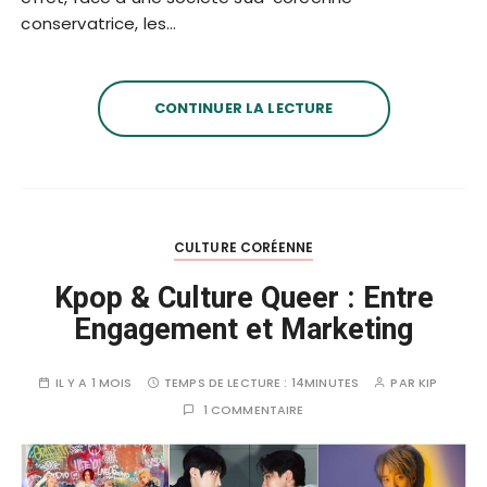
conservatrice, les…
CONTINUER LA LECTURE
CULTURE CORÉENNE
Kpop & Culture Queer : Entre
Engagement et Marketing
IL Y A 1 MOIS
TEMPS DE LECTURE :
14MINUTES
PAR
KIP
1 COMMENTAIRE