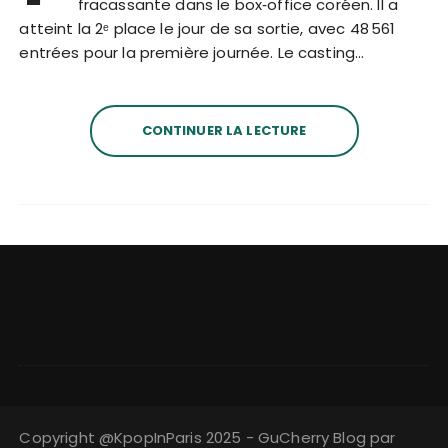
fracassante dans le box‑office coréen. Il a
atteint la 2ᵉ place le jour de sa sortie, avec 48 561
entrées pour la première journée. Le casting…
CONTINUER LA LECTURE
Copyright @KpopInParis 2025 - GuCherry Blog par