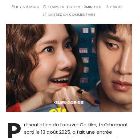
IL Y A 8 MOIS
TEMPS DE LECTURE :
3MINUTES
PAR
KIP
LAISSEZ UN COMMENTAIRE
P
résentation de l’oeuvre Ce film, fraîchement
sorti le 13 août 2025, a fait une entrée