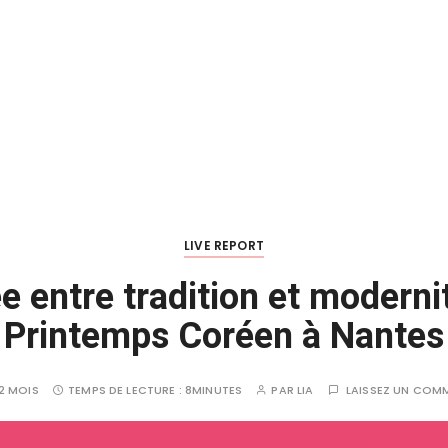
LIVE REPORT
 entre tradition et moderni
Printemps Coréen à Nantes
 2 MOIS
TEMPS DE LECTURE :
8MINUTES
PAR
LIA
LAISSEZ UN COM