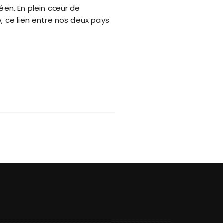
réen. En plein cœur de
e, ce lien entre nos deux pays