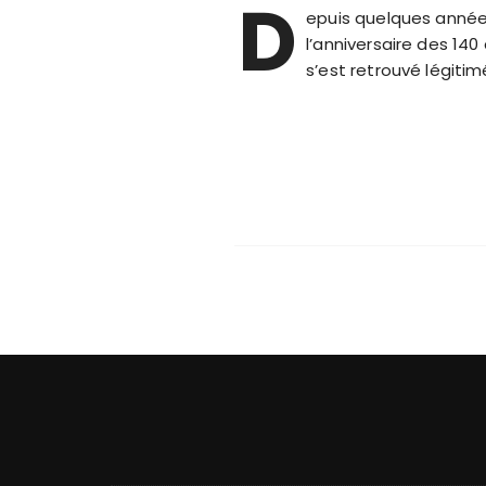
D
epuis quelques années 
l’anniversaire des 140
s’est retrouvé légiti