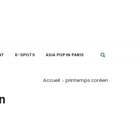
NT
K-SPOTS
ASIA POP IN PARIS
Accueil
printemps coréen
n