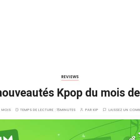
REVIEWS
nouveautés Kpop du mois de
 1 MOIS
TEMPS DE LECTURE :
15MINUTES
PAR
KIP
LAISSEZ UN COM