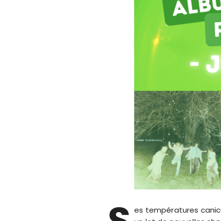
S
es températures canicul