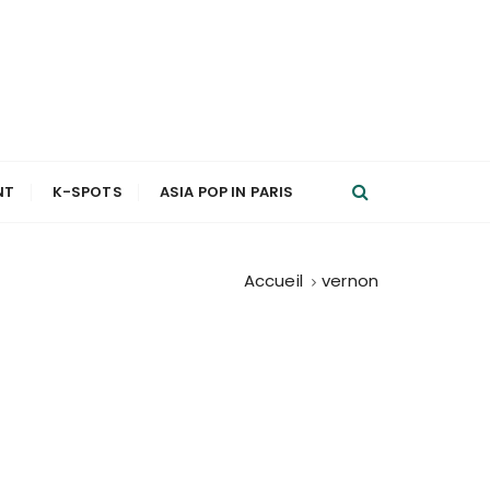
NT
K-SPOTS
ASIA POP IN PARIS
Accueil
vernon