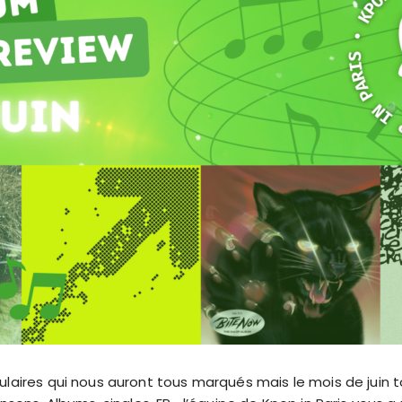
aires qui nous auront tous marqués mais le mois de juin tou