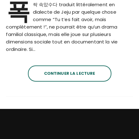
폭
싹 속았수다 traduit littéralement en
dialecte de Jeju par quelque chose
comme “Tu t’es fait avoir, mais
complètement !”, ne pourrait être qu’un drama
familial classique, mais elle joue sur plusieurs
dimensions sociale tout en documentant la vie
ordinaire. Si…
CONTINUER LA LECTURE