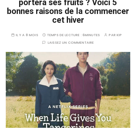
portera ses fruits ? Voici 5
bonnes raisons de la commencer
cet hiver
IL Y A 8 MOIS
TEMPS DE LECTURE :
6MINUTES
PAR
KIP
LAISSEZ UN COMMENTAIRE