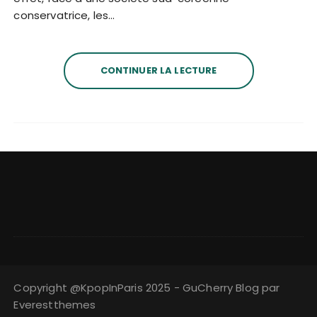
conservatrice, les…
CONTINUER LA LECTURE
Copyright @KpopInParis 2025 - GuCherry Blog par
Everestthemes