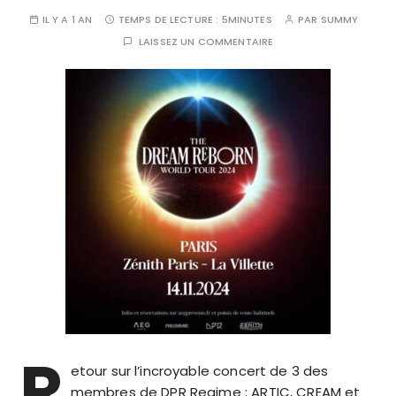
IL Y A 1 AN
TEMPS DE LECTURE :
5MINUTES
PAR
SUMMY
LAISSEZ UN COMMENTAIRE
R
etour sur l’incroyable concert de 3 des
membres de DPR Regime : ARTIC, CREAM et