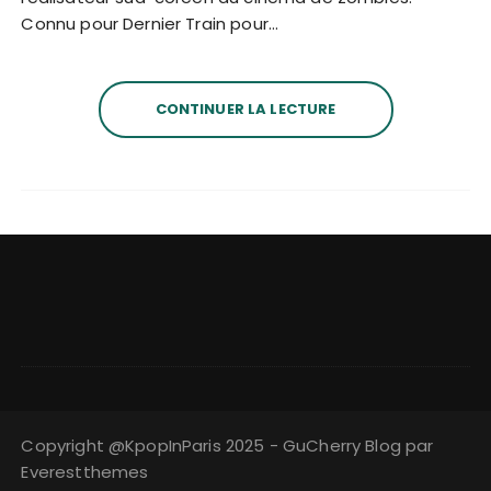
Connu pour Dernier Train pour…
CONTINUER LA LECTURE
Copyright @KpopInParis 2025 - GuCherry Blog par
Everestthemes