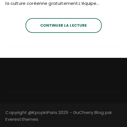
la culture coréenne gratuitement.L’équipe…
CONTINUER LA LECTURE
Copyright @KpopInParis 2025 - GuCherry Blog par
Everestthemes