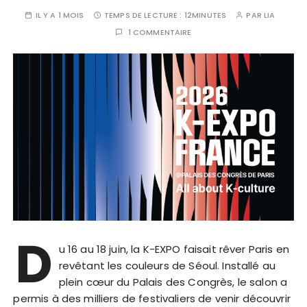
IL Y A 1 MOIS
TEMPS DE LECTURE :
12MINUTES
PAR
LIA
1 COMMENTAIRE
D
u 16 au 18 juin, la K-EXPO faisait rêver Paris en
revêtant les couleurs de Séoul. Installé au
plein cœur du Palais des Congrès, le salon a
permis à des milliers de festivaliers de venir découvrir