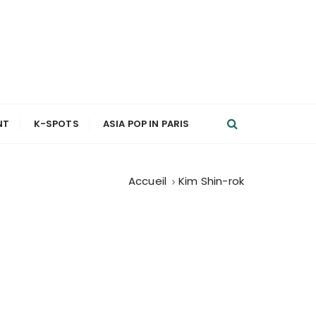
NT
K-SPOTS
ASIA POP IN PARIS
Accueil
Kim Shin-rok