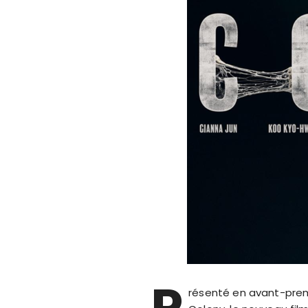
P
résenté en avant-premi