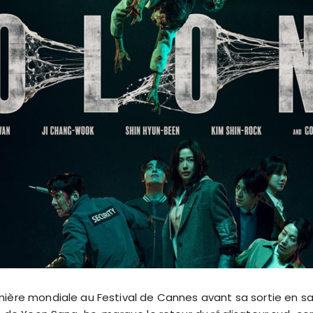
ère mondiale au Festival de Cannes avant sa sortie en sall