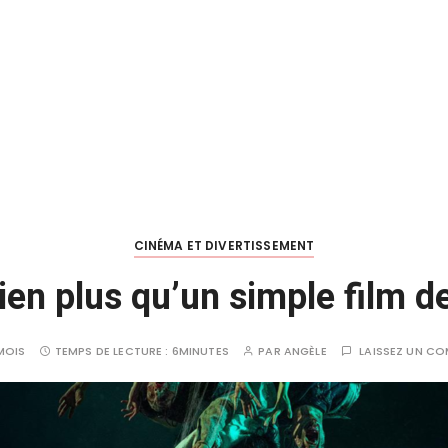
CINÉMA ET DIVERTISSEMENT
ien plus qu’un simple film 
 MOIS
TEMPS DE LECTURE :
6MINUTES
PAR
ANGÈLE
LAISSEZ UN C