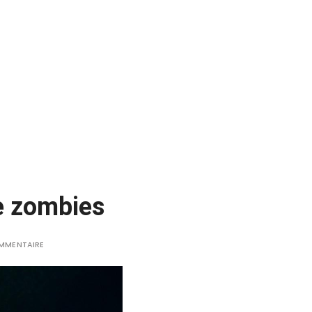
de zombies
OMMENTAIRE