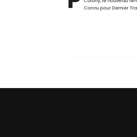
Colony, le nouveau fi
Connu pour Dernier Tra