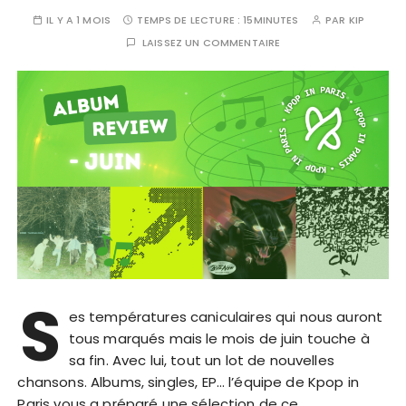
IL Y A 1 MOIS
TEMPS DE LECTURE :
15MINUTES
PAR
KIP
LAISSEZ UN COMMENTAIRE
S
es températures caniculaires qui nous auront
tous marqués mais le mois de juin touche à
sa fin. Avec lui, tout un lot de nouvelles
chansons. Albums, singles, EP… l’équipe de Kpop in
Paris vous a préparé une sélection de ce…