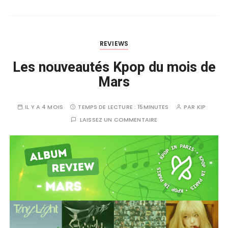
REVIEWS
Les nouveautés Kpop du mois de
Mars
IL Y A 4 MOIS
TEMPS DE LECTURE :
15MINUTES
PAR
KIP
LAISSEZ UN COMMENTAIRE