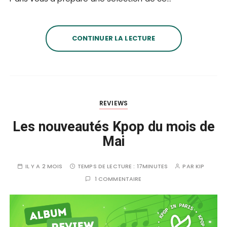
CONTINUER LA LECTURE
REVIEWS
Les nouveautés Kpop du mois de
Mai
IL Y A 2 MOIS
TEMPS DE LECTURE :
17MINUTES
PAR
KIP
1 COMMENTAIRE