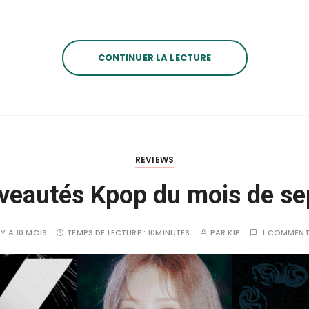
CONTINUER LA LECTURE
REVIEWS
veautés Kpop du mois de s
L Y A 10 MOIS
TEMPS DE LECTURE :
10MINUTES
PAR
KIP
1 COMMENT