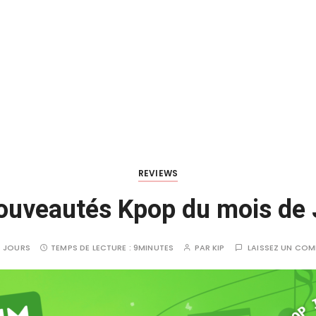
REVIEWS
ouveautés Kpop du mois de J
 4 JOURS
TEMPS DE LECTURE :
9MINUTES
PAR
KIP
LAISSEZ UN CO