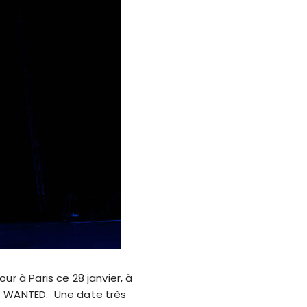
ur à Paris ce 28 janvier, à
ST WANTED. Une date très