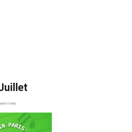
uillet
MMENTAIRE