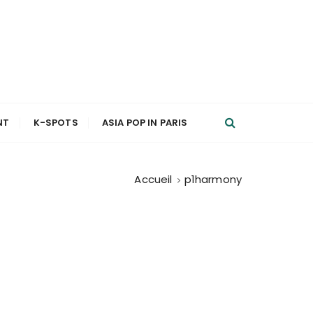
NT
K-SPOTS
ASIA POP IN PARIS
Accueil
p1harmony