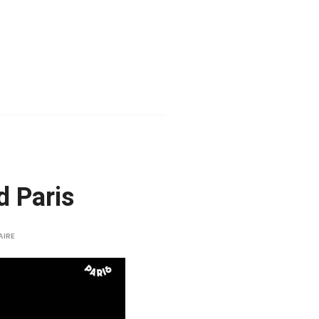
 Paris
AIRE