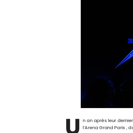
U
n an après leur dernie
l’Arena Grand Paris ,