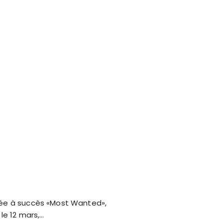
rnée à succès «Most Wanted»,
le 12 mars,…