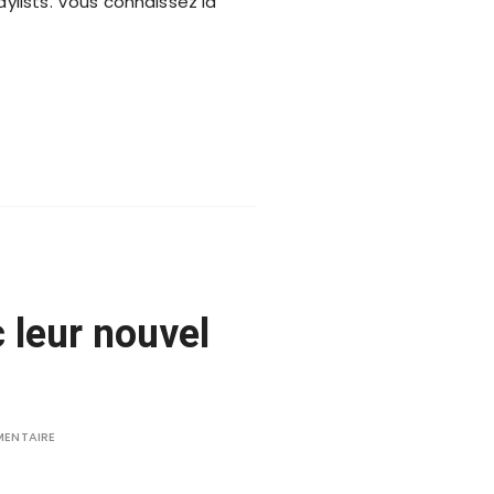
aylists. Vous connaissez la
leur nouvel
MENTAIRE