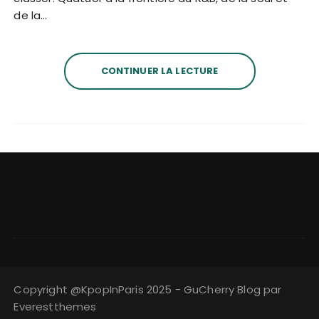
de la…
CONTINUER LA LECTURE
Copyright @KpopInParis 2025 - GuCherry Blog par
Everestthemes