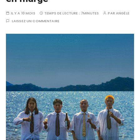
IL Y A 10 MOIS
TEMPS DE LECTURE :
7MINUTES
PAR
ANGÈLE
LAISSEZ UN COMMENTAIRE