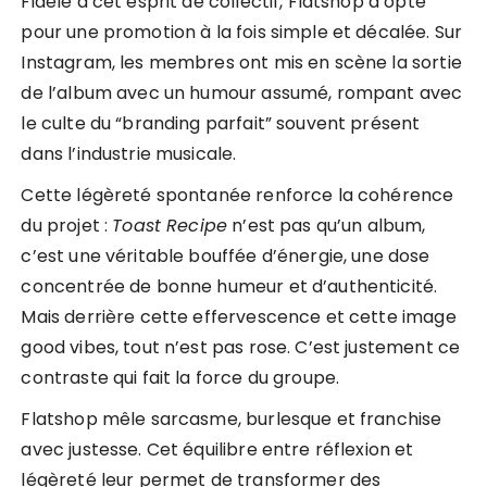
Fidèle à cet esprit de collectif, Flatshop a opté
pour une promotion à la fois simple et décalée. Sur
Instagram, les membres ont mis en scène la sortie
de l’album avec un humour assumé, rompant avec
le culte du “branding parfait” souvent présent
dans l’industrie musicale.
Cette légèreté spontanée renforce la cohérence
du projet :
Toast Recipe
n’est pas qu’un album,
c’est une véritable bouffée d’énergie, une dose
concentrée de bonne humeur et d’authenticité.
Mais derrière cette effervescence et cette image
good vibes, tout n’est pas rose. C’est justement ce
contraste qui fait la force du groupe.
Flatshop mêle sarcasme, burlesque et franchise
avec justesse. Cet équilibre entre réflexion et
légèreté leur permet de transformer des