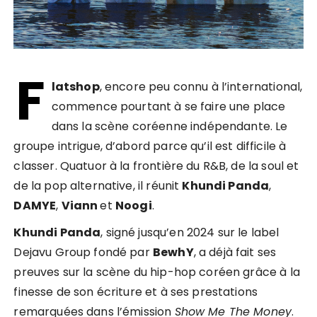
F
latshop
, encore peu connu à l’international,
commence pourtant à se faire une place
dans la scène coréenne indépendante. Le
groupe intrigue, d’abord parce qu’il est difficile à
classer. Quatuor à la frontière du R&B, de la soul et
de la pop alternative, il réunit
Khundi Panda
,
DAMYE
,
Viann
et
Noogi
.
Khundi Panda
, signé jusqu’en 2024 sur le label
Dejavu Group fondé par
BewhY
, a déjà fait ses
preuves sur la scène du hip-hop coréen grâce à la
finesse de son écriture et à ses prestations
remarquées dans l’émission
Show Me The Money
.