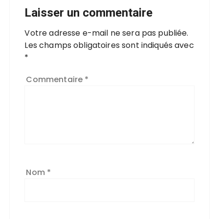
Laisser un commentaire
Votre adresse e-mail ne sera pas publiée.
Les champs obligatoires sont indiqués avec
*
Commentaire
*
Nom
*