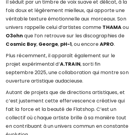
Il séduit par un timbre de voix suave et délicat, à la
fois doux et légèrement mielleux, qui apporte une
véritable texture émotionnelle aux morceaux. Son
univers rappelle celui d’artistes comme
THAMA
ou
O3ohn
que l’on retrouve sur les discographies de
Cosmic Boy
,
George
,
pH-1
, ou encore
APRO
.
Plus récemment, il apparaît également sur le
projet expérimental d’
A.TRAIN
, sorti fin
septembre 2025, une collaboration qui montre son
ouverture artistique audacieuse.
Autant de projets que de directions artistiques, et
c’est justement cette effervescence créative qui
fait la force et la beauté de Flatshop. C’est un
collectif où chaque artiste brille à sa manière tout
en contribuant à un univers commun en constante
évolution.