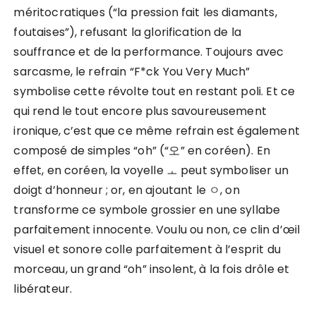
méritocratiques (“la pression fait les diamants,
foutaises”), refusant la glorification de la
souffrance et de la performance. Toujours avec
sarcasme, le refrain “F*ck You Very Much”
symbolise cette révolte tout en restant poli. Et ce
qui rend le tout encore plus savoureusement
ironique, c’est que ce même refrain est également
composé de simples “oh” (“오” en coréen). En
effet, en coréen, la voyelle ㅗ peut symboliser un
doigt d’honneur ; or, en ajoutant le ㅇ, on
transforme ce symbole grossier en une syllabe
parfaitement innocente. Voulu ou non, ce clin d’œil
visuel et sonore colle parfaitement à l’esprit du
morceau, un grand “oh” insolent, à la fois drôle et
libérateur.