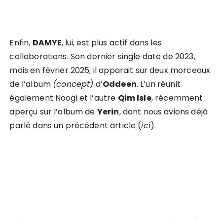
Enfin,
DAMYE
,
lui, est plus actif dans les
collaborations. Son dernier single date de 2023,
mais en février 2025, il apparait sur deux morceaux
de l’album
(concept)
d’
Oddeen
. L’un réunit
également Noogi et l’autre
Qim Isle
, récemment
aperçu sur l’album de
Yerin
, dont nous avions déjà
parlé dans un précédent article (
ici
).