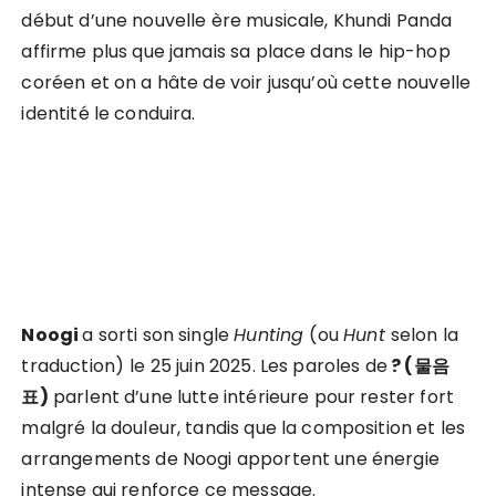
début d’une nouvelle ère musicale, Khundi Panda
affirme plus que jamais sa place dans le hip-hop
coréen et on a hâte de voir jusqu’où cette nouvelle
identité le conduira.
Noogi
a sorti son single
Hunting
(ou
Hunt
selon la
traduction)
le 25 juin 2025. Les paroles de
? (물음
표)
parlent d’une lutte intérieure pour rester fort
malgré la douleur, tandis que la composition et les
arrangements de Noogi apportent une énergie
intense qui renforce ce message.