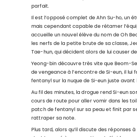
parfait.
Il est l’opposé complet de Ahn Su-ho, un é
mais cependant capable de rétamer l’équipe 
accueille un nouvel élève du nom de Oh Be
les nerfs de la petite brute de sa classe, 
Tae-hun, qui décident alors de lui causer d
Yeong-bin découvre très vite que Beom-Seo
de vengeance à l’encontre de Si-eun, il lui
fentanyl sur la nuque de Si-eun juste avant
Au fil des minutes, la drogue rend Si-eun s
cours de route pour aller vomir dans les to
patch de fentanyl sur sa peau et finit par s
rattraper sa note.
Plus tard, alors qu’il discute des réponses 