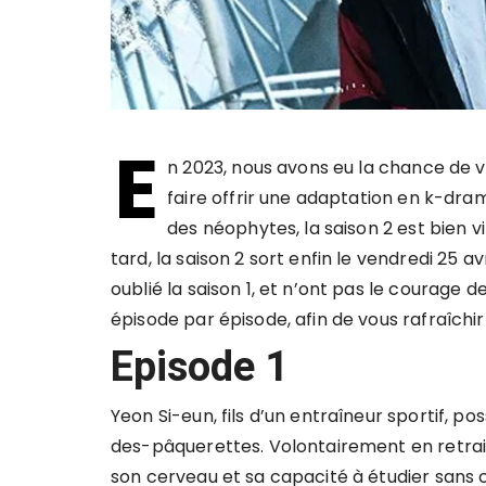
E
n 2023, nous avons eu la chance de v
faire offrir une adaptation en k-d
des néophytes, la saison 2 est bien 
tard, la saison 2 sort enfin le vendredi 25 a
oublié la saison 1, et n’ont pas le courage 
épisode par épisode, afin de vous rafraîchir
Episode 1
Yeon Si-eun, fils d’un entraîneur sportif,
des-pâquerettes. Volontairement en retrait
son cerveau et sa capacité à étudier sans c