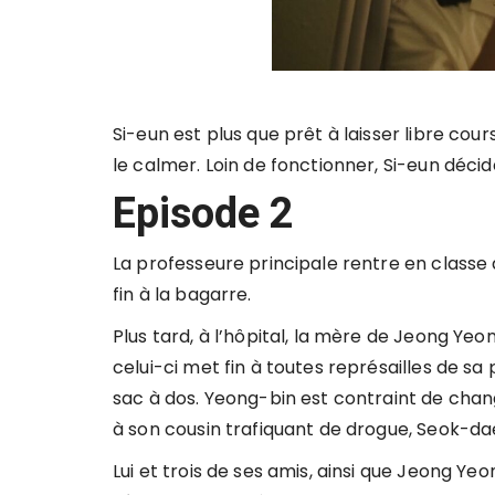
Si-eun est plus que prêt à laisser libre cou
le calmer. Loin de fonctionner, Si-eun décid
Episode 2
La professeure principale rentre en classe 
fin à la bagarre.
Plus tard, à l’hôpital, la mère de Jeong Ye
celui-ci met fin à toutes représailles de sa 
sac à dos. Yeong-bin est contraint de chan
à son cousin trafiquant de drogue, Seok-da
Lui et trois de ses amis, ainsi que Jeong 