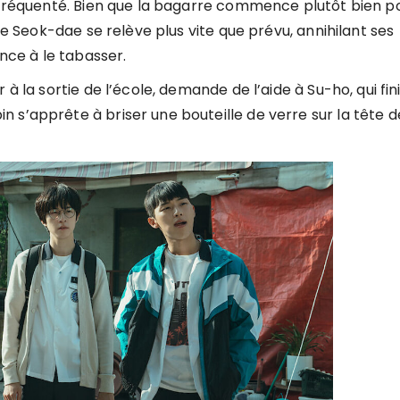
u fréquenté. Bien que la bagarre commence plutôt bien po
que Seok-dae se relève plus vite que prévu, annihilant ses
ce à le tabasser.
à la sortie de l’école, demande de l’aide à Su-ho, qui fin
s’apprête à briser une bouteille de verre sur la tête d