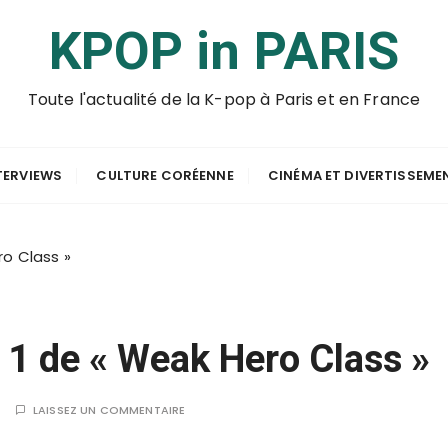
KPOP in PARIS
Toute l'actualité de la K-pop à Paris et en France
TERVIEWS
CULTURE CORÉENNE
CINÉMA ET DIVERTISSEME
ro Class »
 1 de « Weak Hero Class »
I
LAISSEZ UN COMMENTAIRE