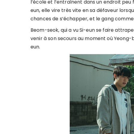
l’école et l’entraînent dans un endroit pe
eun, elle vire très vite en sa défaveur lors
chances de s’échapper, et le gang commen
Beom-seok, qui a vu Si-eun se faire attraper 
venir à son secours au moment où Yeong-bin 
eun.