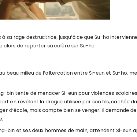
rs à sa rage destructrice, jusqu’à ce que Su-ho intervienn
e alors de reporter sa colère sur Su-ho.
au beau milieu de l’altercation entre Si-eun et Su-ho, m
ong-bin tente de menacer Si-eun pour violences scolaires
part en révélant la drogue utilisée par son fils, cachée d
ger d’école, mais compte bien se venger. Il demande de 
e.
Yeong-bin et ses deux hommes de main, attendent Si-eun 