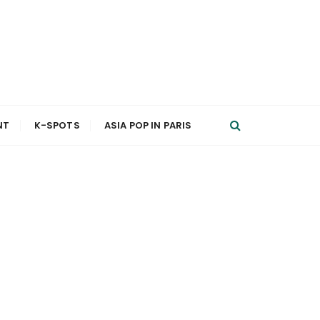
NT
K-SPOTS
ASIA POP IN PARIS