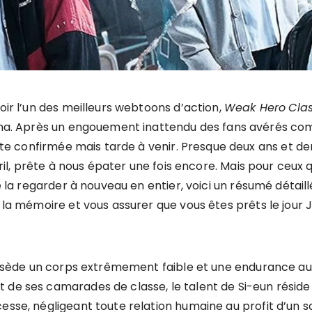
oir l’un des meilleurs webtoons d’action,
Weak Hero
Cla
rama. Après un engouement inattendu des fans avérés c
vite confirmée mais tarde à venir. Presque deux ans et de
vril, prête à nous épater une fois encore. Mais pour ceux q
de la regarder à nouveau en entier, voici un résumé détaill
 la mémoire et vous assurer que vous êtes prêts le jour J
 possède un corps extrêmement faible et une endurance au
 de ses camarades de classe, le talent de Si-eun réside
esse, négligeant toute relation humaine au profit d’un 