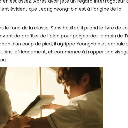
’en est assez. Après avoir jeté un regard interrogateur 
vient évident que Jeong Yeong-bin est à l’origine de la
rs le fond de la classe. Sans hésiter, il prend le livre de 
avant de profiter de l’élan pour poignarder la main de 
chan d’un coup de pied, il agrippe Yeong-bin et enroule 
uant ainsi efficacement, et commence à frapper son visag
eau.