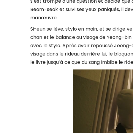
s’est trompé à une question et décide que c
Beom-seok et suivi ses yeux paniqués, il de
manœuvre.
Si-eun se lève, stylo en main, et se dirige ve
chan et le balance au visage de Yeong-bin 
avec le stylo. Après avoir repoussé Jeong-
visage dans le rideau derrière lui, le bloq
le livre jusqu’à ce que du sang imbibe le rid