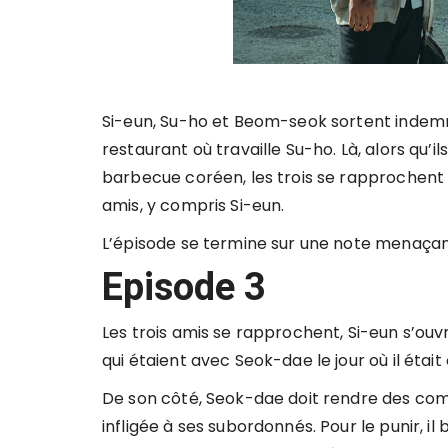
Si-eun, Su-ho et Beom-seok sortent inde
restaurant où travaille Su-ho. Là, alors qu
barbecue coréen, les trois se rapprochent
amis, y compris Si-eun.
L’épisode se termine sur une note menaçant
Episode 3
Les trois amis se rapprochent, Si-eun s’ouv
qui étaient avec Seok-dae le jour où il étai
De son côté, Seok-dae doit rendre des compt
infligée à ses subordonnés. Pour le punir, 