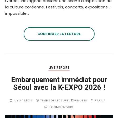
Corée, l’Hexagone devient une scène d’exposition de
la culture coréenne. Festivals, concerts, expositions…
impossible…
CONTINUER LA LECTURE
LIVE REPORT
Embarquement immédiat pour
Séoul avec la K-EXPO 2026 !
IL Y A 1 MOIS
TEMPS DE LECTURE :
12MINUTES
PAR
LIA
1 COMMENTAIRE