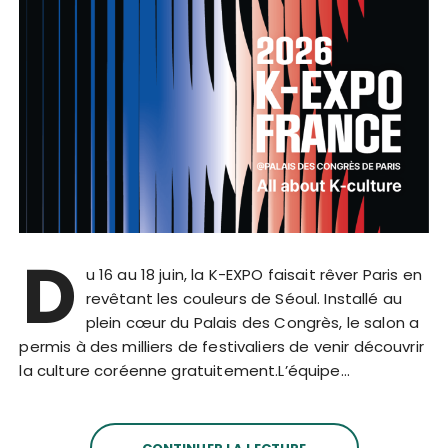
D
u 16 au 18 juin, la K-EXPO faisait rêver Paris en
revêtant les couleurs de Séoul. Installé au
plein cœur du Palais des Congrès, le salon a
permis à des milliers de festivaliers de venir découvrir
la culture coréenne gratuitement.L’équipe…