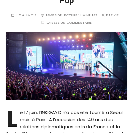
Pop
IL Y A 1 MOIS
TEMPS DE LECTURE :
11MINUTES
PAR
KIP
LAISSEZ UN COMMENTAIRE
L
e 17 juin, l’INKIGAYO n’a pas été tourné à Séoul
mais à Paris. A l’occasion des 140 ans des
relations diplomatiques entre la France et la