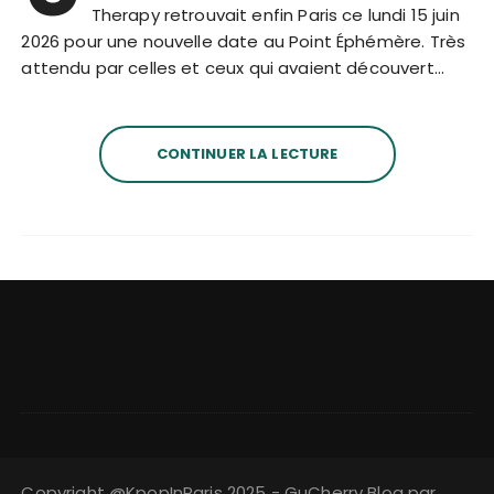
Therapy retrouvait enfin Paris ce lundi 15 juin
2026 pour une nouvelle date au Point Éphémère. Très
attendu par celles et ceux qui avaient découvert…
CONTINUER LA LECTURE
Copyright @KpopInParis 2025 - GuCherry Blog par