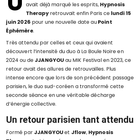
U
avait déjà marqué les esprits,
Hypnosis
Therapy
retrouvait enfin Paris ce
lundi 15
juin 2026
pour une nouvelle date au
Point
Éphémère
.
Très attendu par celles et ceux qui avaient
découvert l’intensité du duo à La Boule Noire en
2024 ou de
JJANGYOU
au MIK Festival en 2023, ce
retour avait des allures de retrouvailles. Plus
intense encore que lors de son précédent passage
parisien, le duo sud-coréen a transformé cette
seconde séance en une véritable décharge
d’énergie collective.
Un retour parisien tant attendu
Formé par
JJANGYOU
et
Jflow
,
Hypnosis