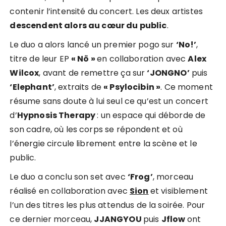
contenir l’intensité du concert. Les deux artistes
descendent alors au cœur du public
.
Le duo a alors lancé un premier pogo sur
‘No!’
,
titre de leur EP
« Nö »
en collaboration avec
Alex
Wilcox
, avant de remettre ça sur
‘JONGNO’
puis
‘Elephant’
, extraits de
« Psylocibin »
. Ce moment
résume sans doute à lui seul ce qu’est un concert
d’
Hypnosis Therapy
: un espace qui déborde de
son cadre, où les corps se répondent et où
l’énergie circule librement entre la scène et le
public.
Le duo a conclu son set avec
‘Frog’
, morceau
réalisé en collaboration avec
Sion
et visiblement
l’un des titres les plus attendus de la soirée. Pour
ce dernier morceau,
JJANGYOU
puis
Jflow
ont