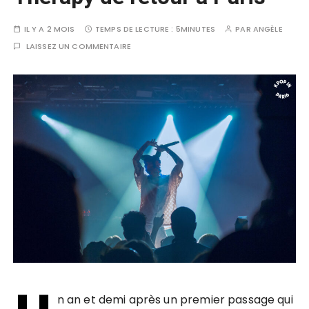
IL Y A 2 MOIS
TEMPS DE LECTURE :
5MINUTES
PAR
ANGÈLE
LAISSEZ UN COMMENTAIRE
n an et demi après un premier passage qui