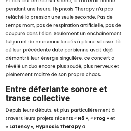
Et dès leur entrée sur scène, le ton était donné :
pendant une heure, Hypnosis Therapy n’a pas
relâché la pression une seule seconde. Pas de
temps mort, pas de respiration artificielle, pas de
coupure dans l’élan. Seulement un enchaînement
fulgurant de morceaux lancés à pleine vitesse. Là
où leur précédente date parisienne avait déjà
démontré leur énergie singulière, ce concert a
révélé un duo encore plus soudé, plus nerveux et
pleinement maître de son propre chaos.
Entre déferlante sonore et
transe collective
Depuis leurs débuts, et plus particulièrement à
travers leurs projets récents
« Nö »
,
« Frog »
et
« Latency »
,
Hypnosis Therapy
a