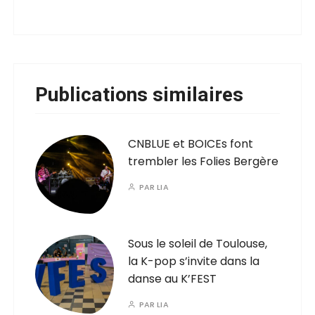
Publications similaires
CNBLUE et BOICEs font
trembler les Folies Bergère
PAR
LIA
Sous le soleil de Toulouse,
la K-pop s’invite dans la
danse au K’FEST
PAR
LIA