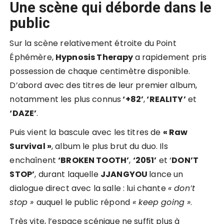
Une scène qui déborde dans le
public
Sur la scène relativement étroite du Point
Éphémère,
Hypnosis Therapy
a rapidement pris
possession de chaque centimètre disponible.
D’abord avec des titres de leur premier album,
notamment les plus connus
‘+82’
,
‘REALITY’
et
‘DAZE’
.
Puis vient la bascule avec les titres de
« Raw
Survival »
, album le plus brut du duo. Ils
enchaînent
‘BROKEN TOOTH’
,
‘2051’
et ‘
DON’T
STOP’
, durant laquelle
JJANGYOU
lance un
dialogue direct avec la salle : lui chante
« don’t
stop »
auquel le public répond
« keep going »
.
Très vite, l’espace scénique ne suffit plus à