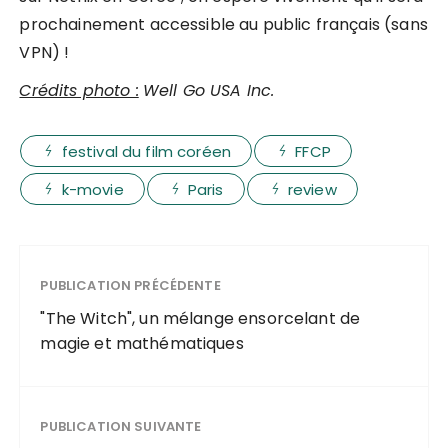
prochainement accessible au public français (sans
VPN) !
Crédits photo :
Well Go USA Inc.
festival du film coréen
FFCP
k-movie
Paris
review
PUBLICATION PRÉCÉDENTE
"The Witch", un mélange ensorcelant de
magie et mathématiques
PUBLICATION SUIVANTE