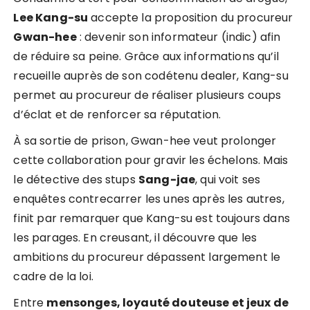
Lee Kang-su
accepte la proposition du procureur
Gwan-hee
: devenir son informateur (indic) afin
de réduire sa peine. Grâce aux informations qu’il
recueille auprès de son codétenu dealer, Kang-su
permet au procureur de réaliser plusieurs coups
d’éclat et de renforcer sa réputation.
À sa sortie de prison, Gwan-hee veut prolonger
cette collaboration pour gravir les échelons. Mais
le détective des stups
Sang-jae
, qui voit ses
enquêtes contrecarrer les unes après les autres,
finit par remarquer que Kang-su est toujours dans
les parages. En creusant, il découvre que les
ambitions du procureur dépassent largement le
cadre de la loi.
Entre
mensonges, loyauté douteuse et jeux de