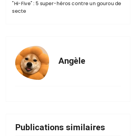
"Hi-Five" : 5 super-héros contre un gourou de
secte
Angèle
Publications similaires