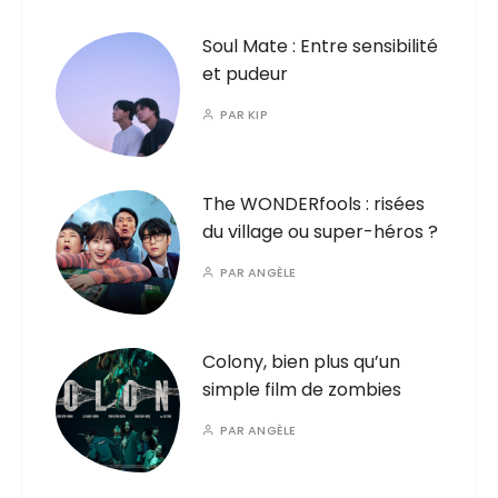
Soul Mate : Entre sensibilité
et pudeur
PAR
KIP
The WONDERfools : risées
du village ou super-héros ?
PAR
ANGÈLE
Colony, bien plus qu’un
simple film de zombies
PAR
ANGÈLE