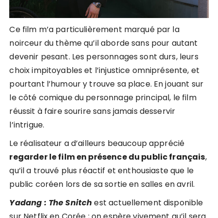
Ce film m’a particulièrement marqué par la
noirceur du thème qu’il aborde sans pour autant
devenir pesant. Les personnages sont durs, leurs
choix impitoyables et l’injustice omniprésente, et
pourtant l’humour y trouve sa place. En jouant sur
le côté comique du personnage principal, le film
réussit à faire sourire sans jamais desservir
l’intrigue.
Le réalisateur a d’ailleurs beaucoup apprécié
regarder le film en présence du public français
,
qu’il a trouvé plus réactif et enthousiaste que le
public coréen lors de sa sortie en salles en avril.
Yadang : The Snitch
est actuellement disponible
sur Netflix en Corée ; on espère vivement qu’il sera