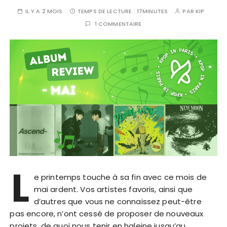
IL Y A 2 MOIS
TEMPS DE LECTURE :
17MINUTES
PAR
KIP
1 COMMENTAIRE
L
e printemps touche à sa fin avec ce mois de
mai ardent. Vos artistes favoris, ainsi que
d’autres que vous ne connaissez peut-être
pas encore, n’ont cessé de proposer de nouveaux
projets, de quoi nous tenir en haleine jusqu’au