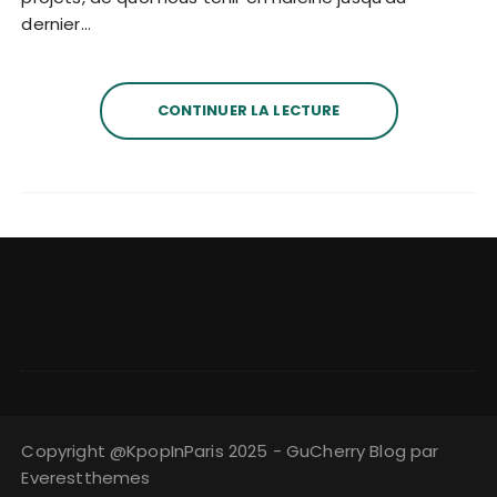
dernier…
CONTINUER LA LECTURE
Copyright @KpopInParis 2025 - GuCherry Blog par
Everestthemes